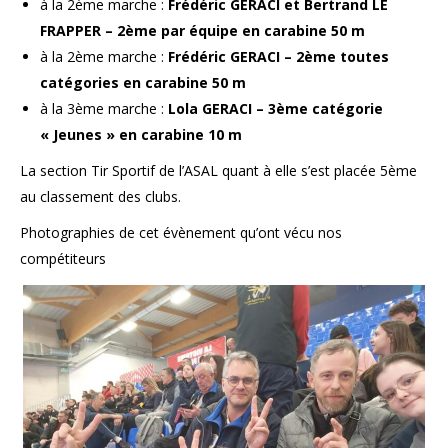
à la 2ème marche :
Frédéric GERACI et Bertrand LE
FRAPPER – 2ème par équipe en carabine 50 m
à la 2ème marche :
Frédéric GERACI – 2ème toutes
catégories en carabine 50 m
à la 3ème marche :
Lola GERACI – 3ème catégorie
« Jeunes » en carabine 10 m
La section Tir Sportif de l’ASAL quant à elle s’est placée 5ème
au classement des clubs.
Photographies de cet évènement qu’ont vécu nos
compétiteurs