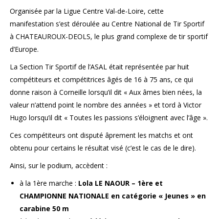
Organisée par la Ligue Centre Val-de-Loire, cette
manifestation s’est déroulée au Centre National de Tir Sportif
à CHATEAUROUX-DEOLS, le plus grand complexe de tir sportif
d’Europe.
La Section Tir Sportif de l’ASAL était représentée par huit
compétiteurs et compétitrices âgés de 16 à 75 ans, ce qui
donne raison à Corneille lorsqu’il dit « Aux âmes bien nées, la
valeur n’attend point le nombre des années » et tord à Victor
Hugo lorsqu’il dit « Toutes les passions s’éloignent avec l’âge ».
Ces compétiteurs ont disputé âprement les matchs et ont
obtenu pour certains le résultat visé (c’est le cas de le dire).
Ainsi, sur le podium, accèdent :
à la 1ère marche :
Lola LE NAOUR – 1ère et
CHAMPIONNE NATIONALE en catégorie « Jeunes » en
carabine 50 m