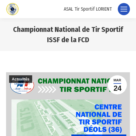
ASAL Tir Sportif LORIENT
Championnat National de Tir Sportif
ISSF de la FCD
Vous êtes ici :
Actualités
MAR
24