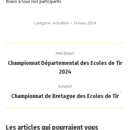
Bravo à tous nos participants.
Catégorie :
Actualités
24 mars 2024
Navigation
PRÉCÉDENT
article
Championnat Départemental des Ecoles de Tir
Article
2024
précédent
:
SUIVANT
Championnat de Bretagne des Ecoles de Tir
Article
suivant
:
Les articles qui pourraient vous