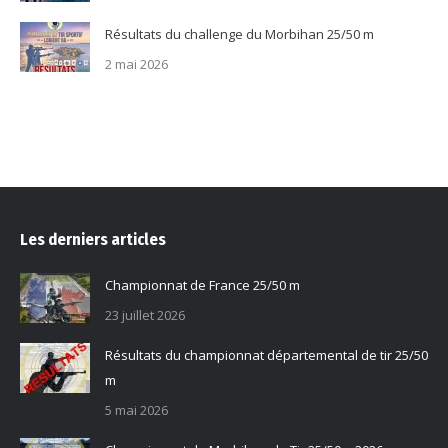
Résultats du challenge du Morbihan 25/50 m
2 mai 2026
Les derniers articles
Championnat de France 25/50 m
23 juillet 2026
Résultats du championnat départemental de tir 25/50
m
5 mai 2026